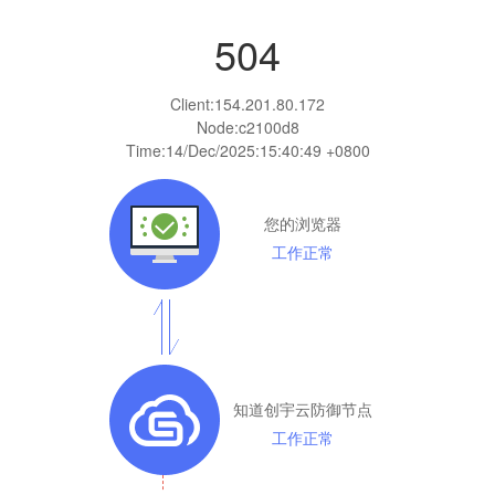
504
Client:
154.201.80.172
Node:c2100d8
Time:
14/Dec/2025:15:40:49 +0800
您的浏览器
工作正常
知道创宇云防御节点
工作正常